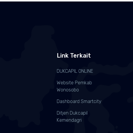
Link Terkait
DUKCAPIL ONLINE
Website Pemkab
Wonosobo
Dashboard Smartcity
Ditjen Dukcapil
Kemendagri