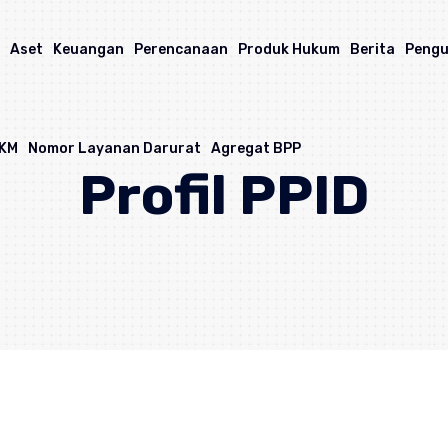
a
Aset
Keuangan
Perencanaan
Produk Hukum
Berita
Peng
IKM
Nomor Layanan Darurat
Agregat BPP
Profil PPID